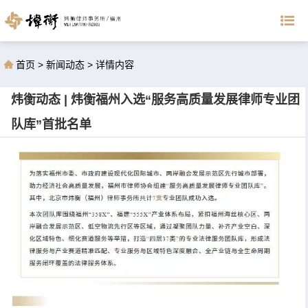
首页
>
新闻动态
>
详情内容
炜衡动态 | 炜衡福州入选“服务高质量发展律师专业团
队库”首批名单