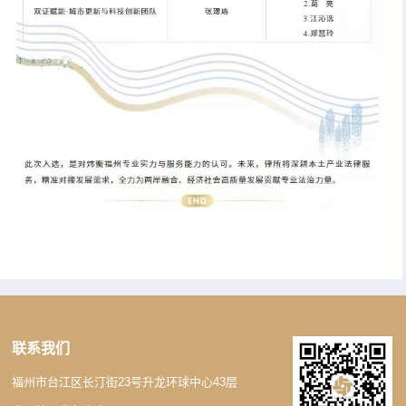
联系我们
福州市台江区长汀街23号升龙环球中心43层