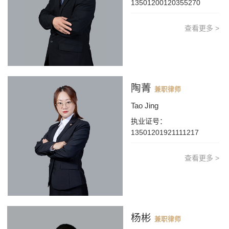
13501200120355270
查看更多 >
陶菁
兼职律师
Tao Jing
执业证号：
13501201921111217
查看更多 >
杨彬
兼职律师