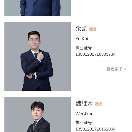
余凯
律师
Yu Kai
执业证号：
13501201710803734
查看更多 >
魏继木
律师
Wei Jimu
执业证号：
13501201710162004